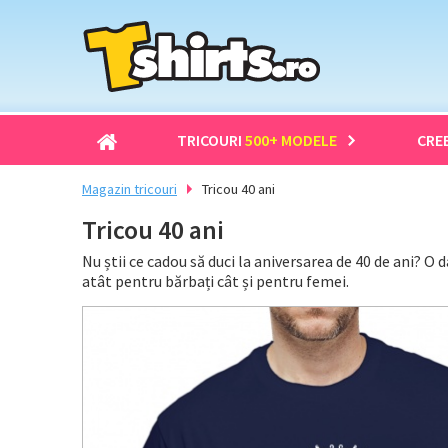
TRICOURI
500+ MODELE
CRE
Magazin tricouri
Tricou 40 ani
Tricou 40 ani
Nu știi ce cadou să duci la aniversarea de 40 de ani? O
atât pentru bărbați cât și pentru femei.