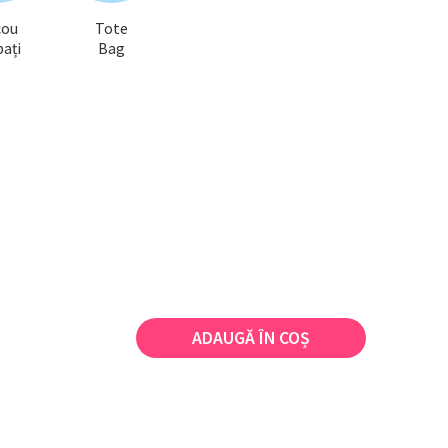
cou
Tote
ați
Bag
ADAUGĂ ÎN COȘ