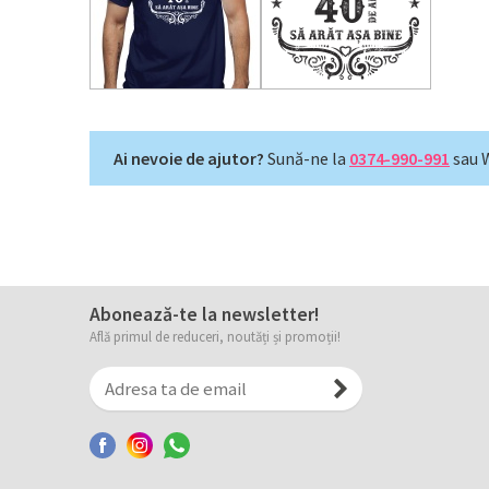
Ai nevoie de ajutor?
Sună-ne la
0374-990-991
sau 
Abonează-te la newsletter!
Află primul de reduceri, noutăți și promoții!