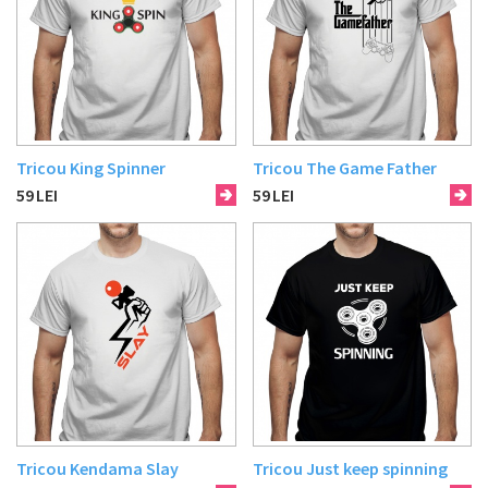
Tricou King Spinner
Tricou The Game Father
59
LEI
59
LEI
Tricou Kendama Slay
Tricou Just keep spinning