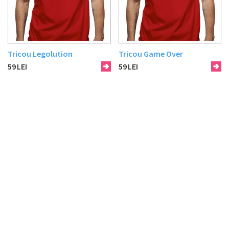
Tricou Legolution
Tricou Game Over
59
LEI
59
LEI