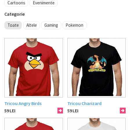
Cartoons
Evenimente
Categorie
Toate
Altele
Gaming
Pokemon
Tricou Angry Birds
Tricou Charizard
59
LEI
59
LEI