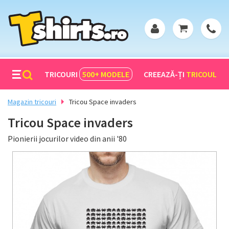
TRICOURI
500+
MODELE
CREEAZĂ-ȚI
TRICOUL
Magazin tricouri
Tricou Space invaders
Tricou Space invaders
Pionierii jocurilor video din anii '80