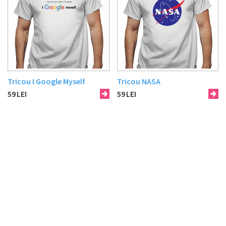
Tricou I Google Myself
Tricou NASA
59
LEI
59
LEI