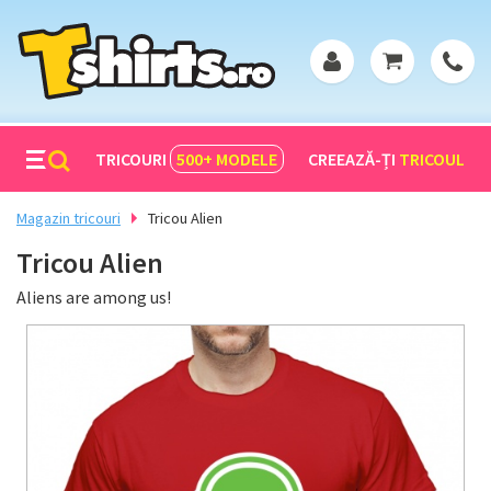
TRICOURI
500+
MODELE
CREEAZĂ-ȚI
TRICOUL
Magazin tricouri
Tricou Alien
Tricou Alien
Aliens are among us!