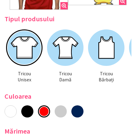
Tipul produsului
Tricou
Tricou
Tricou
Unisex
Damă
Bărbați
Culoarea
Mărimea