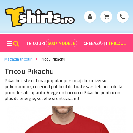
TRICOURI
500+
MODELE
CREEAZĂ-ȚI
TRICOUL
Magazin tricouri
Tricou Pikachu
Tricou Pikachu
Pikachu este cel mai popular personaj din universul
pokemonilor, cucerind publicul de toate vârstele înca de la
primele sale apariții. Alege un tricou cu Pikachu pentru un
plus de energie, veselie și entuziasm!