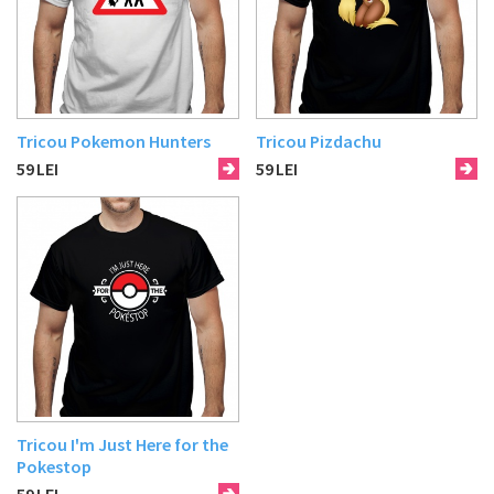
Tricou Pokemon Hunters
Tricou Pizdachu
59
LEI
59
LEI
Tricou I'm Just Here for the
Pokestop