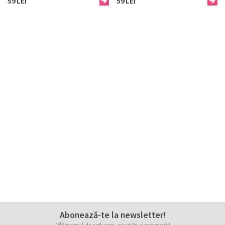
59
LEI
59
LEI
Abonează-te la newsletter!