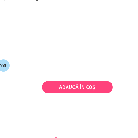
XXL
ADAUGĂ ÎN COȘ