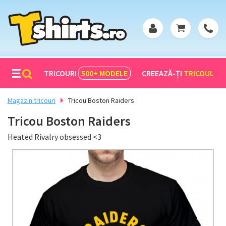
TRICOURI
500+
MODELE
CREEAZĂ-ȚI
TRICOUL
Magazin tricouri
Tricou Boston Raiders
Tricou Boston Raiders
Heated Rivalry obsessed <3