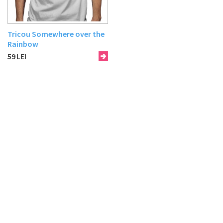
Tricou Somewhere over the
Rainbow
59
LEI