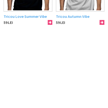
Tricou Love Summer Vibe
Tricou Autumn Vibe
59
LEI
59
LEI