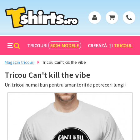
TRICOURI
500+
MODELE
CREEAZĂ-ȚI
TRICOUL
Magazin tricouri
Tricou Can't kill the vibe
Tricou Can't kill the vibe
Un tricou numai bun pentru amantorii de petreceri lungi!