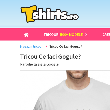
TRICOURI
500+ MODELE
CRE
Magazin tricouri
Tricou Ce faci Gogule?
Tricou Ce faci Gogule?
Parodie la sigla Google