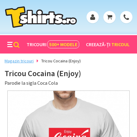
TRICOURI
500+
MODELE
CREEAZĂ-ȚI
TRICOUL
Magazin tricouri
Tricou Cocaina (Enjoy)
Tricou Cocaina (Enjoy)
Parodie la sigla Coca Cola