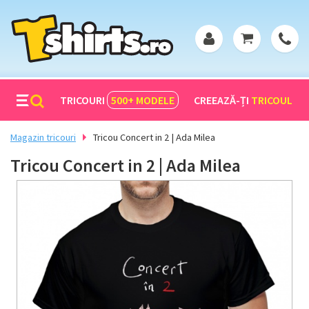
TRICOURI
500+
MODELE
CREEAZĂ-ȚI
TRICOUL
Magazin tricouri
Tricou Concert in 2 | Ada Milea
Tricou Concert in 2 | Ada Milea