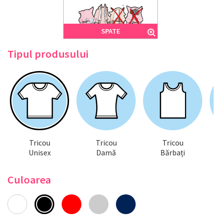
SPATE
Tipul produsului
Tricou
Tricou
Tricou
Unisex
Damă
Bărbați
Culoarea