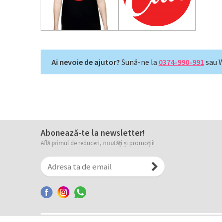
Ai nevoie de ajutor?
Sună-ne la
0374-990-991
sau 
Abonează-te la newsletter!
Află primul de reduceri, noutăți și promoții!