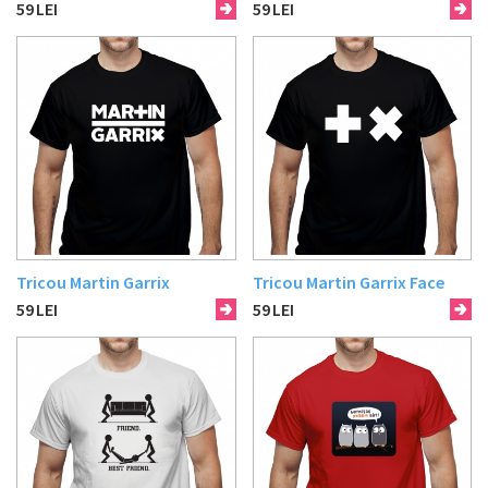
59
LEI
59
LEI
Tricou Martin Garrix
Tricou Martin Garrix Face
59
LEI
59
LEI