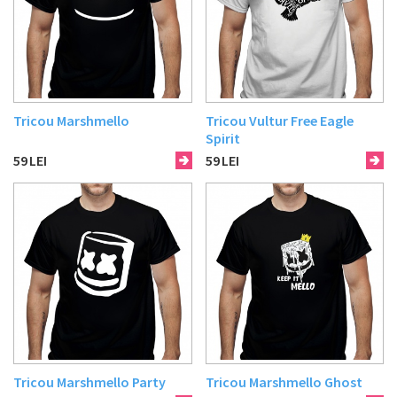
Tricou Marshmello
Tricou Vultur Free Eagle
Spirit
59
LEI
59
LEI
Tricou Marshmello Party
Tricou Marshmello Ghost