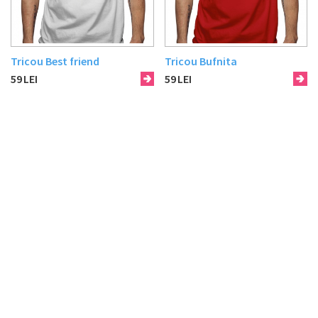
Tricou Best friend
Tricou Bufnita
59
LEI
59
LEI