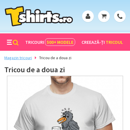
TRICOURI
500+
MODELE
CREEAZĂ-ȚI
TRICOUL
Magazin tricouri
Tricou de a doua zi
Tricou de a doua zi