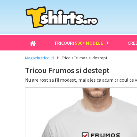
TRICOURI
500+ MODELE
CRE
Magazin tricouri
Tricou Frumos si destept
Tricou Frumos si destept
Nu are rost sa fii modest, mai ales ca acum tricoul te v