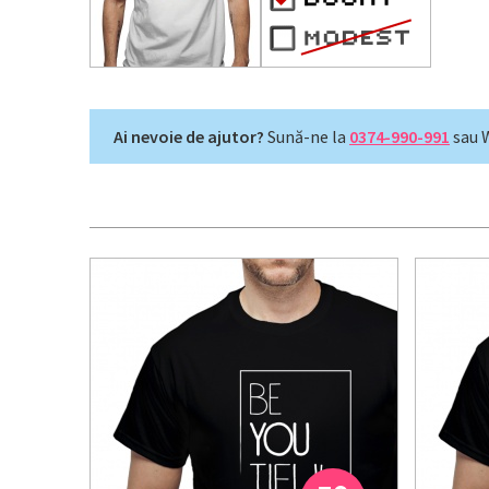
Ai nevoie de ajutor?
Sună-ne la
0374-990-991
sau 