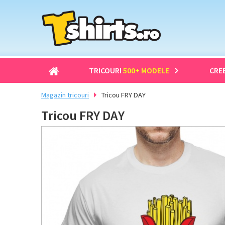
TRICOURI
500+ MODELE
CRE
Magazin tricouri
Tricou FRY DAY
Tricou FRY DAY