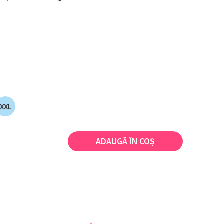
XXL
ADAUGĂ ÎN COȘ