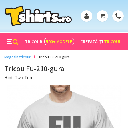
TRICOURI
500+
MODELE
CREEAZĂ-ȚI
TRICOUL
Magazin tricouri
Tricou Fu-210-gura
Tricou Fu-210-gura
Hint: Two-Ten