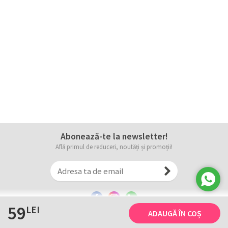
Abonează-te la newsletter!
Află primul de reduceri, noutăți și promoții!
59
LEI
ADAUGĂ ÎN COȘ
Informații
Tricourile noastre