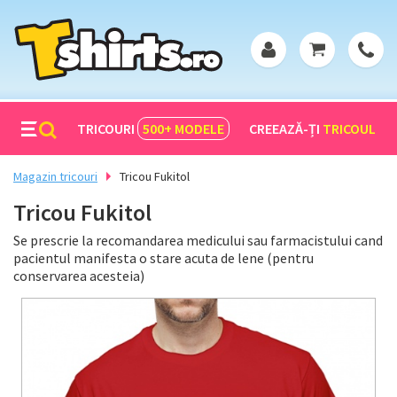
TRICOURI
500+
MODELE
CREEAZĂ-ȚI
TRICOUL
Magazin tricouri
Tricou Fukitol
Tricou Fukitol
Se prescrie la recomandarea medicului sau farmacistului cand
pacientul manifesta o stare acuta de lene (pentru
conservarea acesteia)