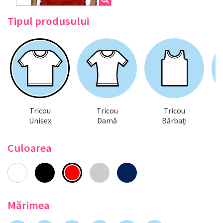
Tipul produsului
Tricou
Tricou
Tricou
Unisex
Damă
Bărbați
Culoarea
Mărimea