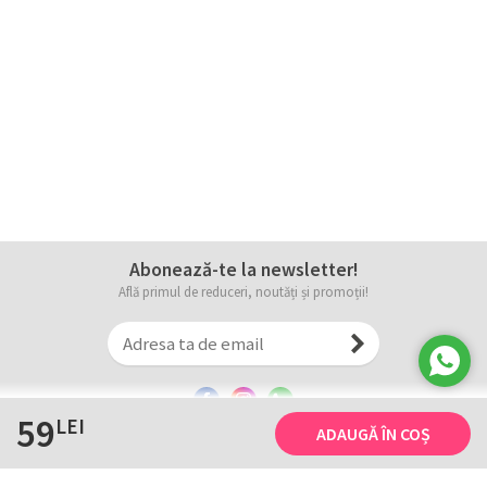
Abonează-te la newsletter!
Află primul de reduceri, noutăți și promoții!
59
LEI
ADAUGĂ ÎN COȘ
Informații
Tricourile noastre