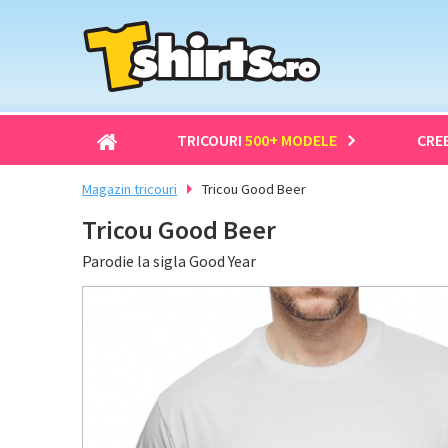
TRICOURI
500+ MODELE
CRE
Magazin tricouri
Tricou Good Beer
Tricou Good Beer
Parodie la sigla Good Year