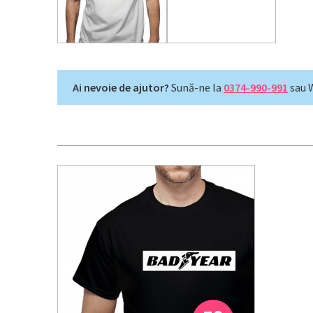
Ai nevoie de ajutor?
Sună-ne la
0374-990-991
sau 