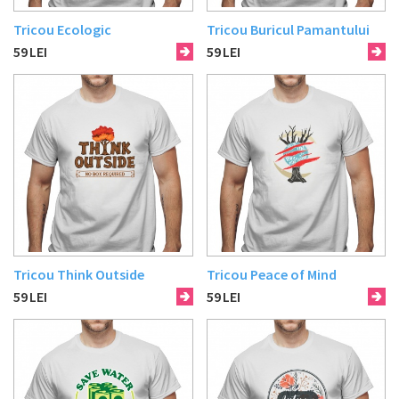
Tricou Ecologic
Tricou Buricul Pamantului
59
LEI
59
LEI
Tricou Think Outside
Tricou Peace of Mind
59
LEI
59
LEI