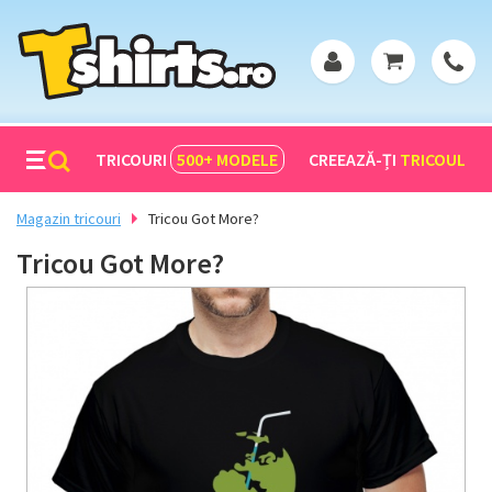
TRICOURI
500+
MODELE
CREEAZĂ-ȚI
TRICOUL
Magazin tricouri
Tricou Got More?
Tricou Got More?