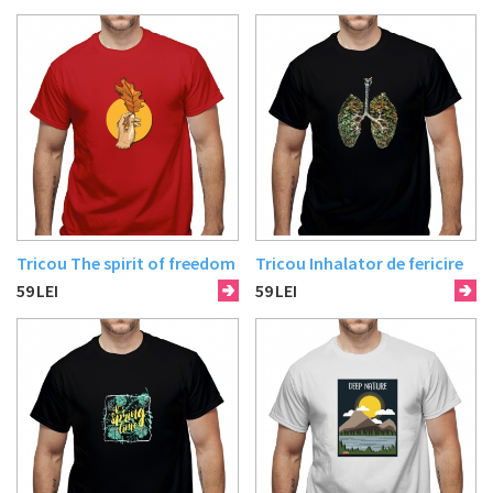
Tricou The spirit of freedom
Tricou Inhalator de fericire
59
LEI
59
LEI