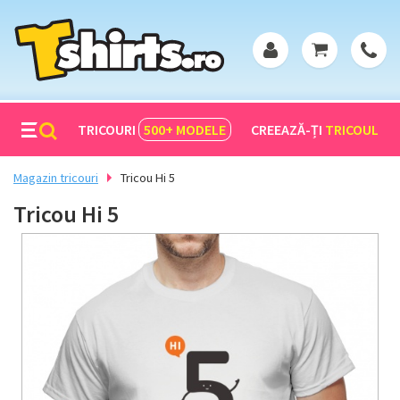
TRICOURI
500+
MODELE
CREEAZĂ-ȚI
TRICOUL
Magazin tricouri
Tricou Hi 5
Tricou Hi 5