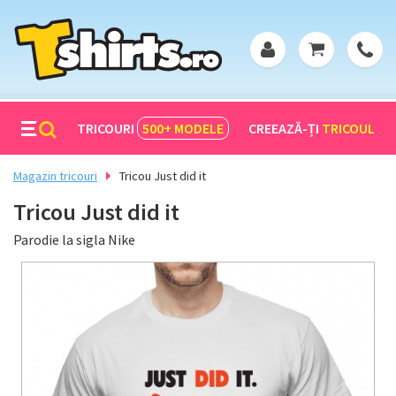
TRICOURI
500+
MODELE
CREEAZĂ-ȚI
TRICOUL
Magazin tricouri
Tricou Just did it
Tricou Just did it
Parodie la sigla Nike