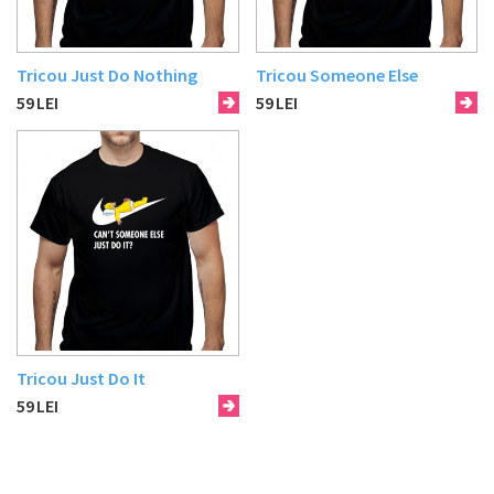
Tricou Just Do Nothing
Tricou Someone Else
59
LEI
59
LEI
Tricou Just Do It
59
LEI