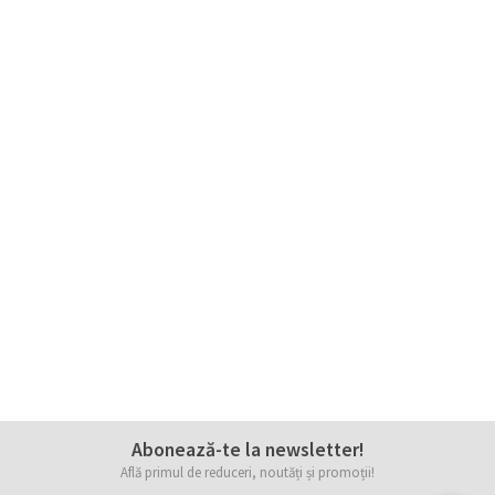
Abonează-te la newsletter!
Află primul de reduceri, noutăți și promoții!