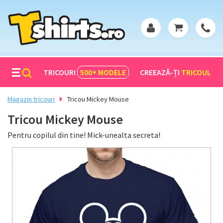
TRICOURI
500+
MODELE
CREEAZĂ-ȚI
TRICOUL
Magazin tricouri
Tricou Mickey Mouse
Tricou Mickey Mouse
Pentru copilul din tine! Mick-unealta secreta!