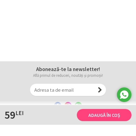
Abonează-te la newsletter!
Află primul de reduceri, noutăți și promoții!
59
LEI
ADAUGĂ ÎN COȘ
Informații
Tricourile noastre
Comanda, plata și livarea
Tricourile noastre