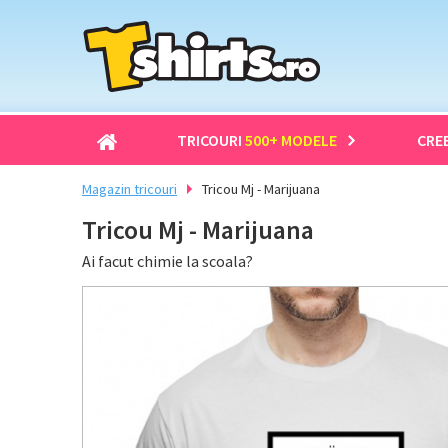
TRICOURI
500+ MODELE
CRE
Magazin tricouri
Tricou Mj - Marijuana
Tricou Mj - Marijuana
Ai facut chimie la scoala?