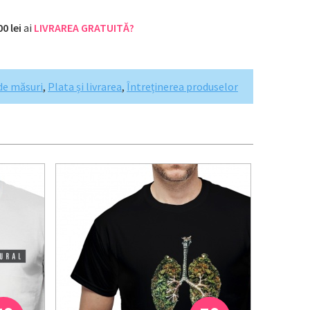
00 lei
ai
LIVRAREA GRATUITĂ?
de măsuri
,
Plata și livrarea
,
Întreținerea produselor