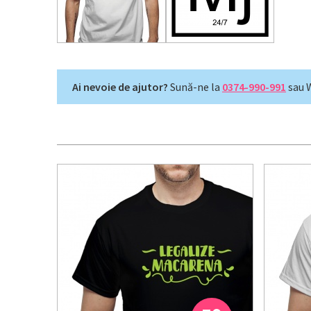
Ai nevoie de ajutor?
Sună-ne la
0374-990-991
sau 