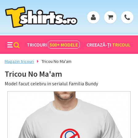
TRICOURI
500+
MODELE
CREEAZĂ-ȚI
TRICOUL
Magazin tricouri
Tricou No Ma'am
Tricou No Ma'am
Model facut celebru in serialul Familia Bundy