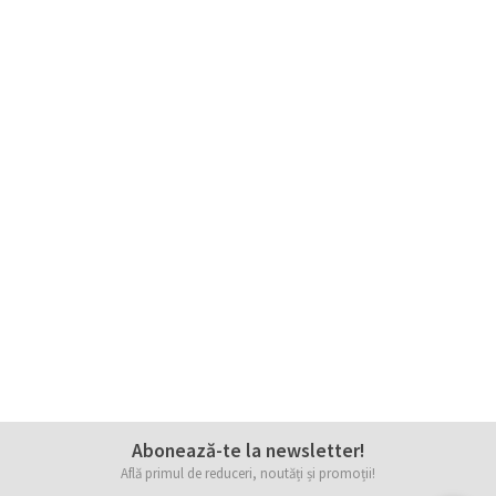
Abonează-te la newsletter!
Află primul de reduceri, noutăți și promoții!