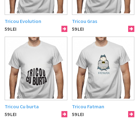
Tricou Evolution
Tricou Gras
59
LEI
59
LEI
Tricou Cu burta
Tricou Fatman
59
LEI
59
LEI