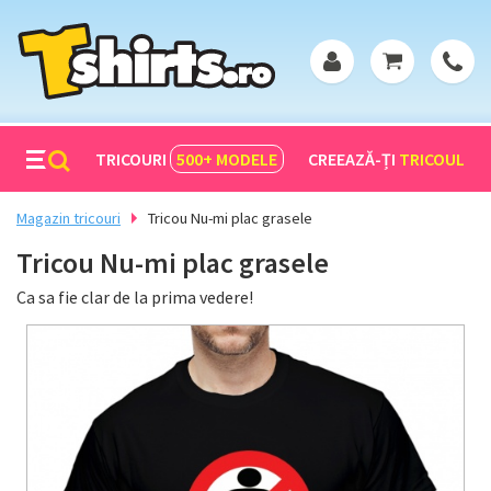
TRICOURI
500+
MODELE
CREEAZĂ-ȚI
TRICOUL
Magazin tricouri
Tricou Nu-mi plac grasele
Tricou Nu-mi plac grasele
Ca sa fie clar de la prima vedere!