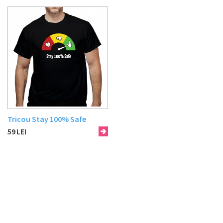
Tricou Stay 100% Safe
59
LEI