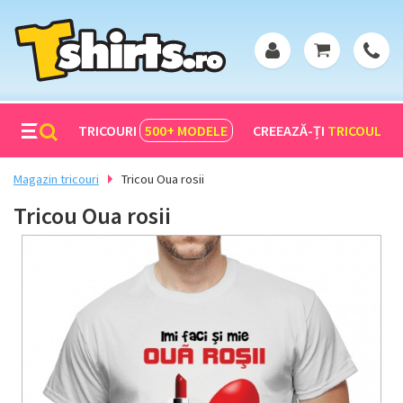
TRICOURI
500+
MODELE
CREEAZĂ-ȚI
TRICOUL
Magazin tricouri
Tricou Oua rosii
Tricou Oua rosii