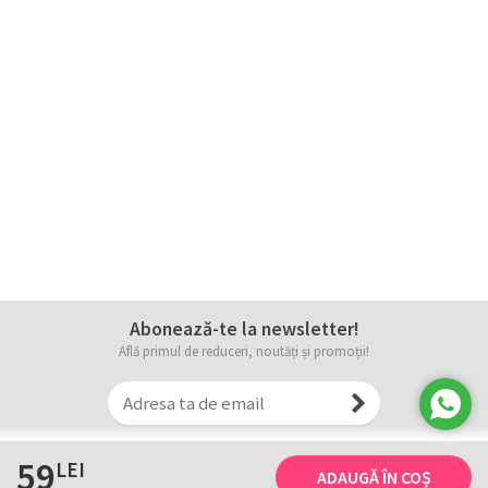
Abonează-te la newsletter!
Află primul de reduceri, noutăți și promoții!
59
LEI
ADAUGĂ ÎN COȘ