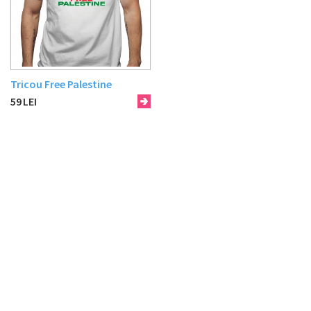
Tricou Free Palestine
59
LEI