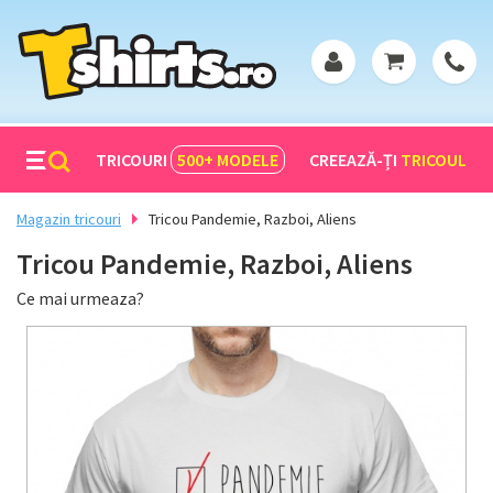
TRICOURI
500+
MODELE
CREEAZĂ-ȚI
TRICOUL
Magazin tricouri
Tricou Pandemie, Razboi, Aliens
Tricou Pandemie, Razboi, Aliens
Ce mai urmeaza?