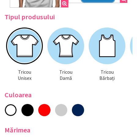
Tipul produsului
Tricou
Tricou
Tricou
Unisex
Damă
Bărbați
Culoarea
Mărimea