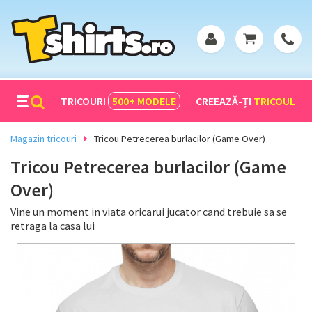
TRICOURI
500+
MODELE
CREEAZĂ-ȚI
TRICOUL
Magazin tricouri
Tricou Petrecerea burlacilor (Game Over)
Tricou Petrecerea burlacilor (Game
Over)
Vine un moment in viata oricarui jucator cand trebuie sa se
retraga la casa lui