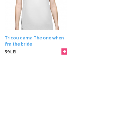
Tricou dama The one when
i'm the bride
59
LEI