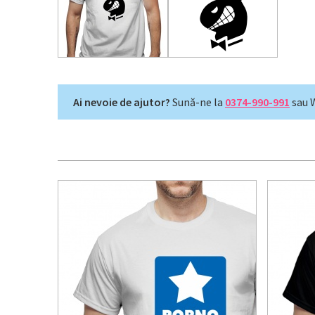
Ai nevoie de ajutor?
Sună-ne la
0374-990-991
sau 