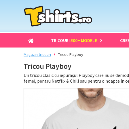
TRICOURI
500+ MODELE
CRE
Magazin tricouri
Tricou Playboy
Tricou Playboy
Un tricou clasic cu iepurașul Playboy care nu se demod
femei, pentru Netflix & Chill sau pentru o noapte în o