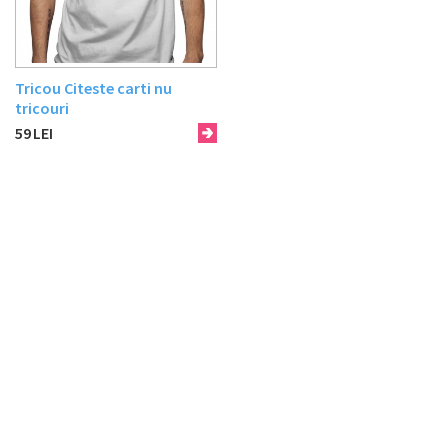
Tricou Citeste carti nu
tricouri
59
LEI