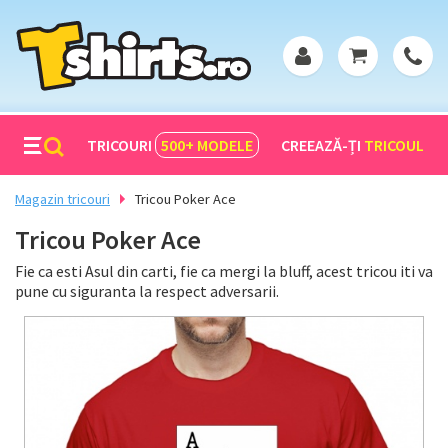
TRICOURI
500+
MODELE
CREEAZĂ-ȚI
TRICOUL
Magazin tricouri
Tricou Poker Ace
Tricou Poker Ace
Fie ca esti Asul din carti, fie ca mergi la bluff, acest tricou iti va
pune cu siguranta la respect adversarii.