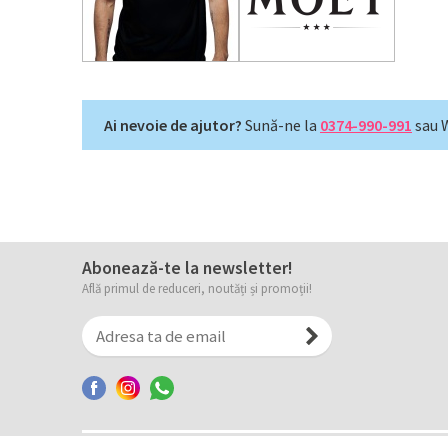
Ai nevoie de ajutor?
Sună-ne la
0374-990-991
sau 
Abonează-te la newsletter!
Află primul de reduceri, noutăți și promoții!