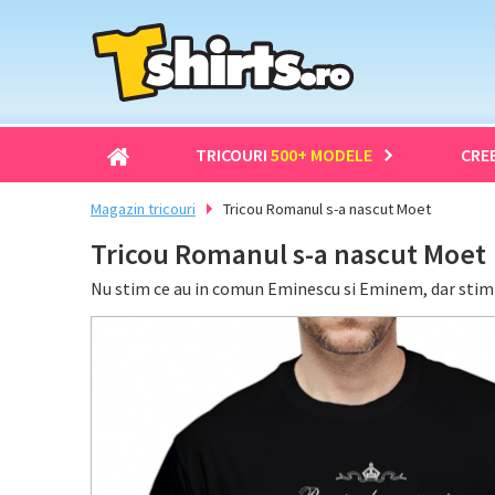
TRICOURI
500+ MODELE
CRE
Magazin tricouri
Tricou Romanul s-a nascut Moet
Tricou Romanul s-a nascut Moet
Nu stim ce au in comun Eminescu si Eminem, dar stim 