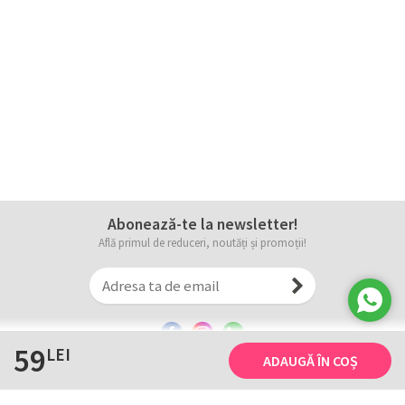
Abonează-te la newsletter!
Află primul de reduceri, noutăți și promoții!
59
LEI
ADAUGĂ ÎN COȘ
Informații
Tricourile noastre