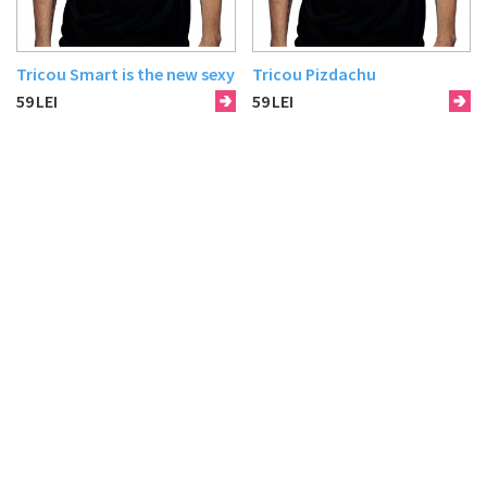
Tricou Smart is the new sexy
Tricou Pizdachu
59
LEI
59
LEI