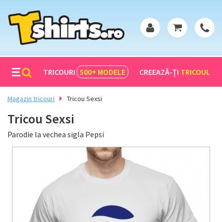
TRICOURI
500+
MODELE
CREEAZĂ-ȚI
TRICOUL
Magazin tricouri
Tricou Sexsi
Tricou Sexsi
Parodie la vechea sigla Pepsi