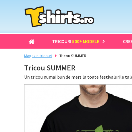
TRICOURI
500+ MODELE
CRE
Magazin tricouri
Tricou SUMMER
Tricou SUMMER
Un tricou numai bun de mers la toate festivalurile tale