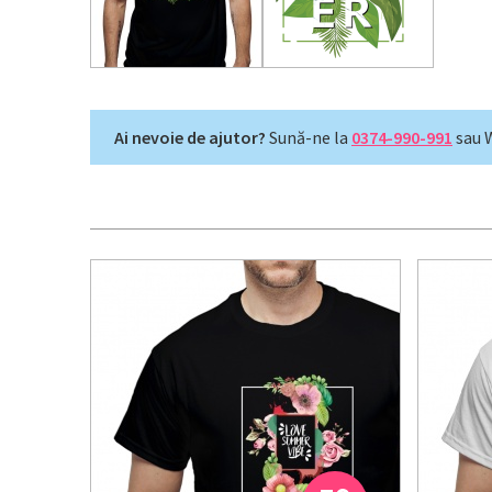
Ai nevoie de ajutor?
Sună-ne la
0374-990-991
sau 