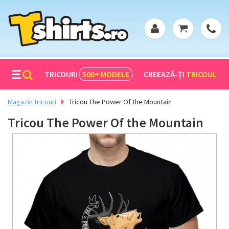
TRICOURI
500+
MODELE
CREEAZĂ-ȚI
TRICOUL
Magazin tricouri
Tricou The Power Of the Mountain
Tricou The Power Of the Mountain