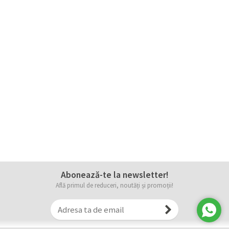
Abonează-te la newsletter!
Află primul de reduceri, noutăți și promoții!