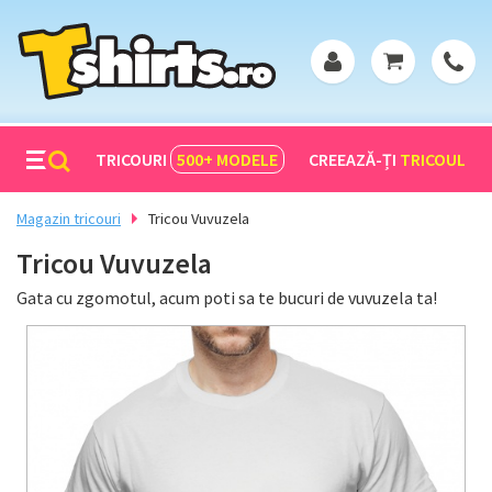
TRICOURI
500+
MODELE
CREEAZĂ-ȚI
TRICOUL
Magazin tricouri
Tricou Vuvuzela
Tricou Vuvuzela
Gata cu zgomotul, acum poti sa te bucuri de vuvuzela ta!