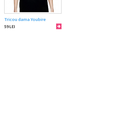
Tricou dama Youbire
59
LEI