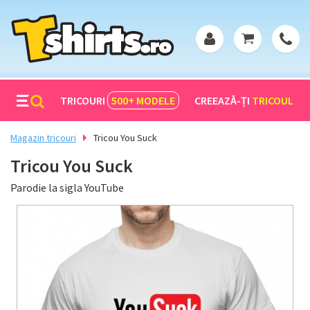
TRICOURI
500+
MODELE
CREEAZĂ-ȚI
TRICOUL
Magazin tricouri
Tricou You Suck
Tricou You Suck
Parodie la sigla YouTube