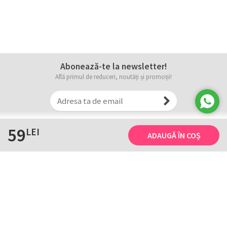
Abonează-te la newsletter!
Află primul de reduceri, noutăți și promoții!
59
LEI
ADAUGĂ ÎN COȘ
Informații
Tricourile noastre
Comanda, plata și livarea
Tricourile noastre
Termene și conditii
Tabel măsuri
Confidențialitate și cookie
Întreținerea
ANPC
Creează-ți propriul tricou
Contact
B2B și evenimente