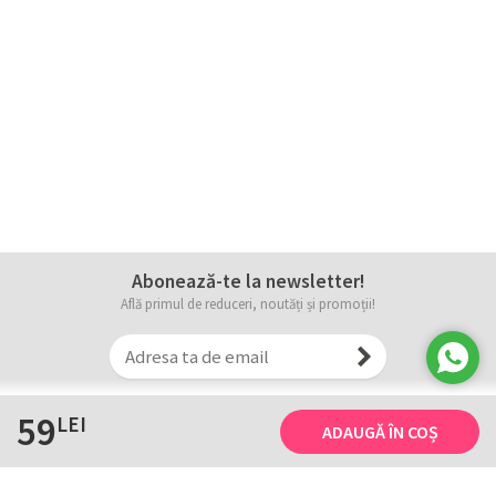
Abonează-te la newsletter!
Află primul de reduceri, noutăți și promoții!
59
LEI
ADAUGĂ ÎN COȘ
Informații
Tricourile noastre