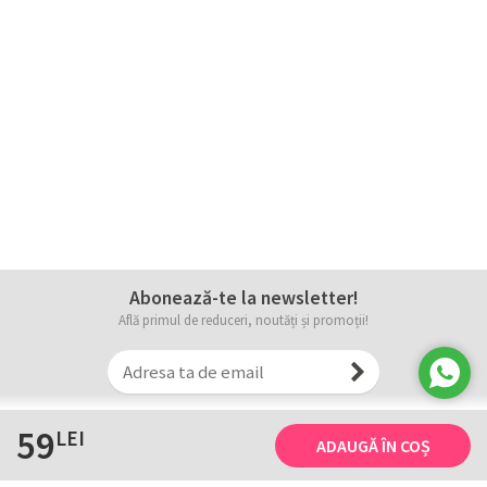
Abonează-te la newsletter!
Află primul de reduceri, noutăți și promoții!
59
LEI
ADAUGĂ ÎN COȘ
Informații
Tricourile noastre