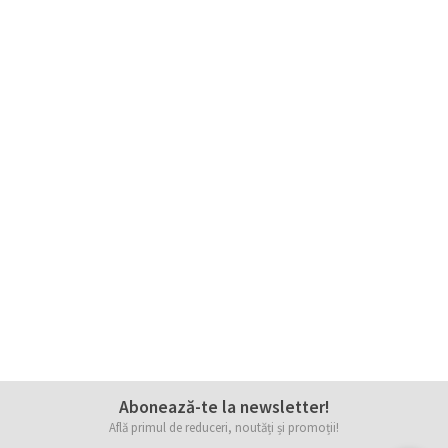
Abonează-te la newsletter!
Află primul de reduceri, noutăți și promoții!