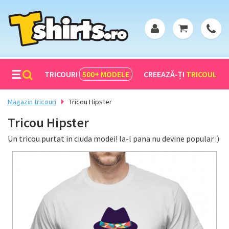
TRICOURI
500+
MODELE
CREEAZĂ-ȚI
TRICOUL
Magazin tricouri
Tricou Hipster
Tricou Hipster
Un tricou purtat in ciuda modei! Ia-l pana nu devine popular :)