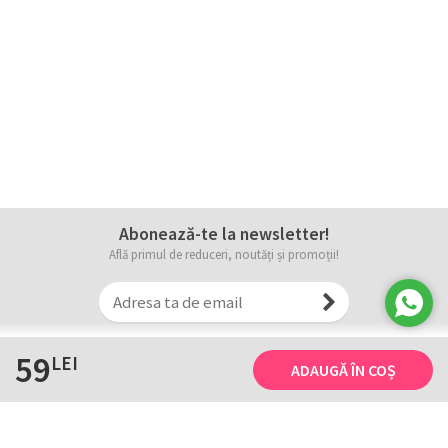
Abonează-te la newsletter!
Află primul de reduceri, noutăți și promoții!
59
LEI
ADAUGĂ ÎN COȘ
Informații
Tricourile noastre