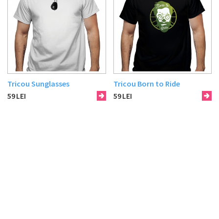
Tricou Sunglasses
Tricou Born to Ride
59
LEI
59
LEI