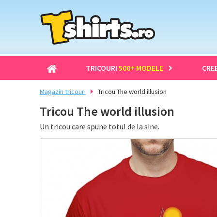
TRICOURI
500+ MODELE
CRE
Magazin tricouri
Tricou The world illusion
Tricou The world illusion
Un tricou care spune totul de la sine.