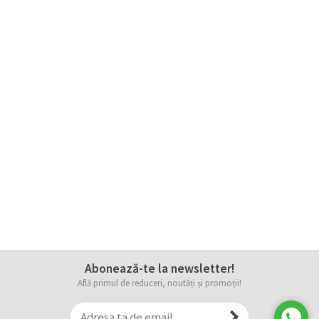
Abonează-te la newsletter!
Află primul de reduceri, noutăți și promoții!