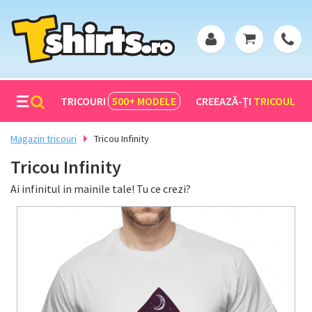
TRICOURI
500+
MODELE
CREEAZĂ-ȚI
TRICOUL
Magazin tricouri
Tricou Infinity
Tricou Infinity
Ai infinitul in mainile tale! Tu ce crezi?