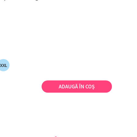
XXL
ADAUGĂ ÎN COȘ