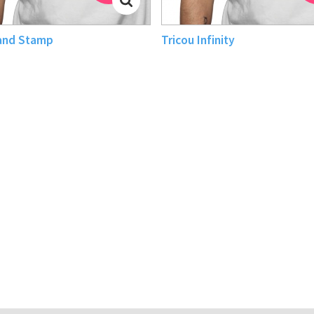
and Stamp
Tricou Infinity