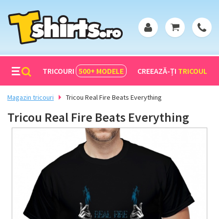
TRICOURI
500+
MODELE
CREEAZĂ-ȚI
TRICOUL
Magazin tricouri
Tricou Real Fire Beats Everything
Tricou Real Fire Beats Everything