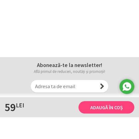
Abonează-te la newsletter!
Află primul de reduceri, noutăți și promoții!
59
LEI
ADAUGĂ ÎN COȘ
Informații
Tricourile noastre
Comanda, plata și livarea
Tricourile noastre
Termene și conditii
Tabel măsuri