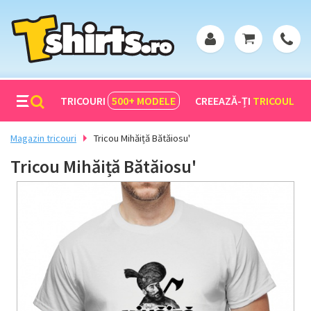
TRICOURI
500+
MODELE
CREEAZĂ-ȚI
TRICOUL
Magazin tricouri
Tricou Mihăiță Bătăiosu'
Tricou Mihăiță Bătăiosu'