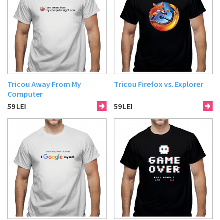
Tricou Away From My
Tricou Firefox vs. Explorer
Computer
59
LEI
59
LEI