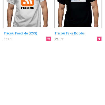
Tricou Feed Me (RSS)
Tricou Fake Boobs
59
LEI
59
LEI