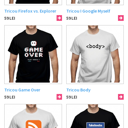
Tricou Firefox vs. Explorer
Tricou I Google Myself
59
LEI
59
LEI
Tricou Game Over
Tricou Body
59
LEI
59
LEI