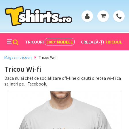
TRICOURI
500+
MODELE
CREEAZĂ-ȚI
TRICOUL
Magazin tricouri
Tricou Wi-fi
Tricou Wi-fi
Daca nu ai chef de socializare off-line ci cauti o retea wi-fi ca
sa intri pe... Facebook.